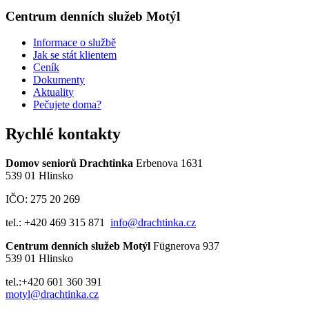
Centrum denních služeb Motýl
Informace o službě
Jak se stát klientem
Ceník
Dokumenty
Aktuality
Pečujete doma?
Rychlé kontakty
Domov seniorů Drachtinka
Erbenova 1631
539 01 Hlinsko
IČO: 275 20 269
tel.: +420 469 315 871
info@drachtinka.cz
Centrum denních služeb Motýl
Fügnerova 937
539 01 Hlinsko
tel.:+420 601 360 391
motyl@drachtinka.cz