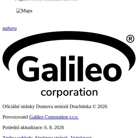
nahoru
Oficiální stránky Domova seniorů Drachtinka © 2026
Provozovatel
Galileo Corporation s.r.o.
Poslední aktualizace: 6. 8. 2026
Změna vzhledu
,
Struktura stránek
,
Vytisknout