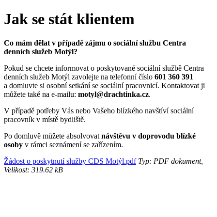
Jak se stát klientem
Co mám dělat v případě zájmu o sociální službu Centra
denních služeb Motýl?
Pokud se chcete informovat o poskytované sociální službě Centra
denních služeb Motýl zavolejte na telefonní číslo
601 360 391
a domluvte si osobní setkání se sociální pracovnicí. Kontaktovat ji
můžete také na e-mailu:
motyl@drachtinka.cz
.
V případě potřeby Vás nebo Vašeho blízkého navštíví sociální
pracovník v místě bydliště.
Po domluvě můžete absolvovat
návštěvu v doprovodu blízké
osoby
v rámci seznámení se zařízením.
Žádost o poskytnutí služby CDS Motýl.pdf
Typ: PDF dokument,
Velikost: 319.62 kB