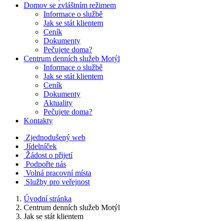
Domov se zvláštním režimem
Informace o službě
Jak se stát klientem
Ceník
Dokumenty
Pečujete doma?
Centrum denních služeb Motýl
Informace o službě
Jak se stát klientem
Ceník
Dokumenty
Aktuality
Pečujete doma?
Kontakty
Zjednodušený web
Jídelníček
Žádost o přijetí
Podpořte nás
Volná pracovní místa
Služby pro veřejnost
Úvodní stránka
Centrum denních služeb Motýl
Jak se stát klientem