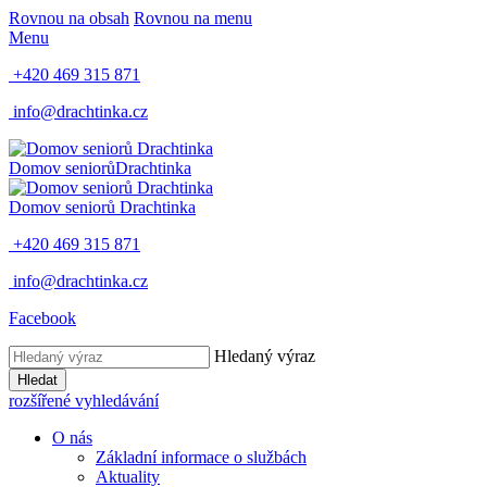
Rovnou na obsah
Rovnou na menu
Menu
+420 469 315 871
info@drachtinka.cz
Domov seniorů
Drachtinka
Domov seniorů
Drachtinka
+420 469 315 871
info@drachtinka.cz
Facebook
Hledaný výraz
Hledat
rozšířené vyhledávání
O nás
Základní informace o službách
Aktuality