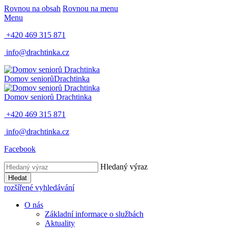
Rovnou na obsah
Rovnou na menu
Menu
+420 469 315 871
info@drachtinka.cz
Domov seniorů
Drachtinka
Domov seniorů
Drachtinka
+420 469 315 871
info@drachtinka.cz
Facebook
Hledaný výraz
Hledat
rozšířené vyhledávání
O nás
Základní informace o službách
Aktuality