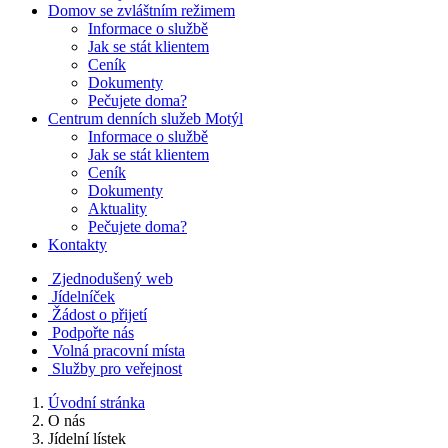
Domov se zvláštním režimem
Informace o službě
Jak se stát klientem
Ceník
Dokumenty
Pečujete doma?
Centrum denních služeb Motýl
Informace o službě
Jak se stát klientem
Ceník
Dokumenty
Aktuality
Pečujete doma?
Kontakty
Zjednodušený web
Jídelníček
Žádost o přijetí
Podpořte nás
Volná pracovní místa
Služby pro veřejnost
Úvodní stránka
O nás
Jídelní lístek