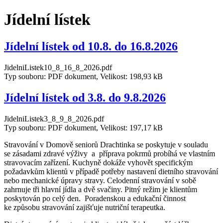
Jídelní lístek
Jídelní lístek od 10.8. do 16.8.2026
JidelniListek10_8_16_8_2026.pdf
Typ souboru: PDF dokument, Velikost: 198,93 kB
Jídelní lístek od 3.8. do 9.8.2026
JidelniListek3_8_9_8_2026.pdf
Typ souboru: PDF dokument, Velikost: 197,17 kB
Stravování v Domově seniorů Drachtinka se poskytuje v souladu
se zásadami zdravé výživy a příprava pokrmů probíhá ve vlastním
stravovacím zařízení. Kuchyně dokáže vyhovět specifickým
požadavkům klientů v případě potřeby nastavení dietního stravování
nebo mechanické úpravy stravy. Celodenní stravování v sobě
zahrnuje tři hlavní jídla a dvě svačiny. Pitný režim je klientům
poskytován po celý den. Poradenskou a edukační činnost
ke způsobu stravování zajišťuje nutriční terapeutka.