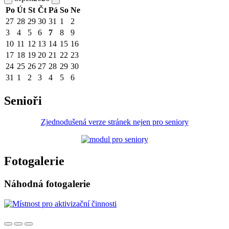
Po
Út
St
Čt
Pá
So
Ne
27
28
29
30
31
1
2
3
4
5
6
7
8
9
10
11
12
13
14
15
16
17
18
19
20
21
22
23
24
25
26
27
28
29
30
31
1
2
3
4
5
6
Senioři
Zjednodušená verze stránek nejen pro seniory
Fotogalerie
Náhodná fotogalerie