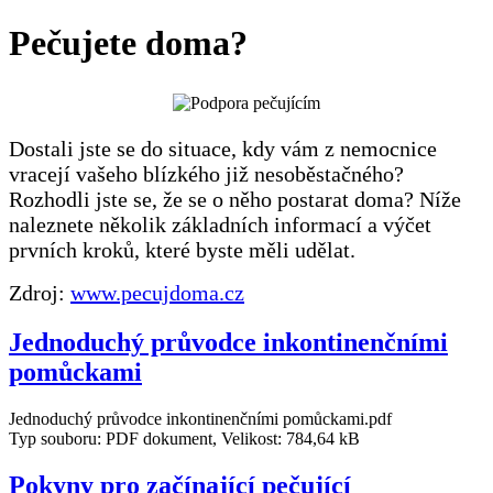
Pečujete doma?
Dostali jste se do situace, kdy vám z nemocnice
vracejí vašeho blízkého již nesoběstačného?
Rozhodli jste se, že se o něho postarat doma? Níže
naleznete několik základních informací a výčet
prvních kroků, které byste měli udělat.
Zdroj:
www.pecujdoma.cz
Jednoduchý průvodce inkontinenčními
pomůckami
Jednoduchý průvodce inkontinenčními pomůckami.pdf
Typ souboru: PDF dokument, Velikost: 784,64 kB
Pokyny pro začínající pečující