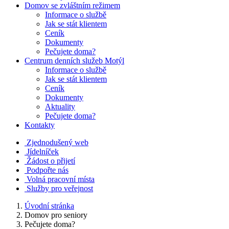
Domov se zvláštním režimem
Informace o službě
Jak se stát klientem
Ceník
Dokumenty
Pečujete doma?
Centrum denních služeb Motýl
Informace o službě
Jak se stát klientem
Ceník
Dokumenty
Aktuality
Pečujete doma?
Kontakty
Zjednodušený web
Jídelníček
Žádost o přijetí
Podpořte nás
Volná pracovní místa
Služby pro veřejnost
Úvodní stránka
Domov pro seniory
Pečujete doma?