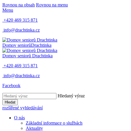
Rovnou na obsah
Rovnou na menu
Menu
+420 469 315 871
info@drachtinka.cz
Domov seniorů
Drachtinka
Domov seniorů
Drachtinka
+420 469 315 871
info@drachtinka.cz
Facebook
Hledaný výraz
Hledat
rozšířené vyhledávání
O nás
Základní informace o službách
Aktuality