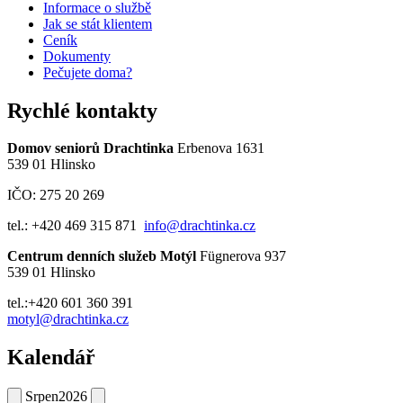
Informace o službě
Jak se stát klientem
Ceník
Dokumenty
Pečujete doma?
Rychlé kontakty
Domov seniorů Drachtinka
Erbenova 1631
539 01 Hlinsko
IČO: 275 20 269
tel.: +420 469 315 871
info@drachtinka.cz
Centrum denních služeb Motýl
Fügnerova 937
539 01 Hlinsko
tel.:+420 601 360 391
motyl@drachtinka.cz
Kalendář
Srpen
2026