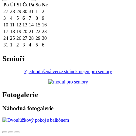
Po
Út
St
Čt
Pá
So
Ne
27
28
29
30
31
1
2
3
4
5
6
7
8
9
10
11
12
13
14
15
16
17
18
19
20
21
22
23
24
25
26
27
28
29
30
31
1
2
3
4
5
6
Senioři
Zjednodušená verze stránek nejen pro seniory
Fotogalerie
Náhodná fotogalerie