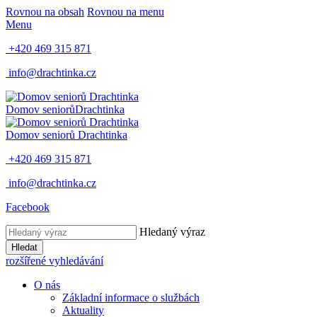
Rovnou na obsah
Rovnou na menu
Menu
+420 469 315 871
info@drachtinka.cz
Domov seniorů
Drachtinka
Domov seniorů
Drachtinka
+420 469 315 871
info@drachtinka.cz
Facebook
Hledaný výraz
Hledat
rozšířené vyhledávání
O nás
Základní informace o službách
Aktuality