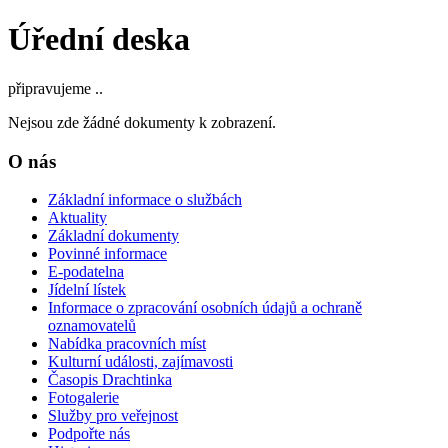
Úřední deska
připravujeme ..
Nejsou zde žádné dokumenty k zobrazení.
O nás
Základní informace o službách
Aktuality
Základní dokumenty
Povinné informace
E-podatelna
Jídelní lístek
Informace o zpracování osobních údajů a ochraně
oznamovatelů
Nabídka pracovních míst
Kulturní události, zajímavosti
Časopis Drachtinka
Fotogalerie
Služby pro veřejnost
Podpořte nás