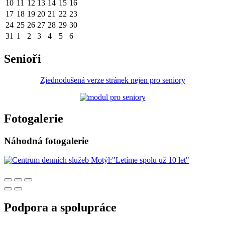
10
11
12
13
14
15
16
17
18
19
20
21
22
23
24
25
26
27
28
29
30
31
1
2
3
4
5
6
Senioři
Zjednodušená verze stránek nejen pro seniory
Fotogalerie
Náhodná fotogalerie
Podpora a spolupráce