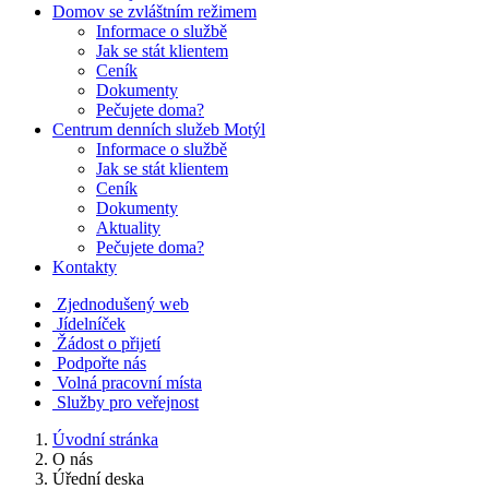
Domov se zvláštním režimem
Informace o službě
Jak se stát klientem
Ceník
Dokumenty
Pečujete doma?
Centrum denních služeb Motýl
Informace o službě
Jak se stát klientem
Ceník
Dokumenty
Aktuality
Pečujete doma?
Kontakty
Zjednodušený web
Jídelníček
Žádost o přijetí
Podpořte nás
Volná pracovní místa
Služby pro veřejnost
Úvodní stránka
O nás
Úřední deska